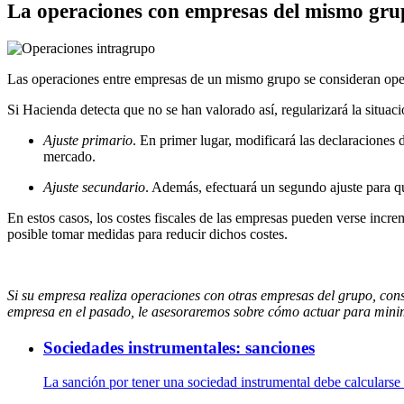
La operaciones con empresas del mismo grup
Las operaciones entre empresas de un mismo grupo se consideran oper
Si Hacienda detecta que no se han valorado así, regularizará la situació
Ajuste primario
. En primer lugar, modificará las declaraciones 
mercado.
Ajuste secundario
. Además, efectuará un segundo ajuste para qu
En estos casos, los costes fiscales de las empresas pueden verse incr
posible tomar medidas para reducir dichos costes.
Si su empresa realiza operaciones con otras empresas del grupo, co
empresa en el pasado, le asesoraremos sobre cómo actuar para minimi
Sociedades instrumentales: sanciones
La sanción por tener una sociedad instrumental debe calcularse s