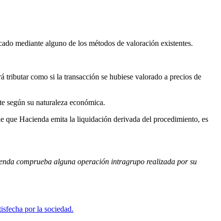
cado mediante alguno de los métodos de valoración existentes.
rá tributar como si la transacción se hubiese valorado a precios de
ute según su naturaleza económica.
de que Hacienda emita la liquidación derivada del procedimiento, es
cienda comprueba alguna operación intragrupo realizada por su
tisfecha por la sociedad.