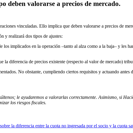
o deben valorarse a precios de mercado.
aciones vinculadas. Ello implica que deben valorarse a precios de mer
n y realizará dos tipos de ajustes:
de los implicados en la operación –tanto al alza como a la baja– y les ha
e la diferencia de precios existente (respecto al valor de mercado) trib
ementados. No obstante, cumpliendo ciertos requisitos y actuando antes 
nsúltenos; le ayudaremos a valorarlas correctamente. Asimismo, si Ha
zar los riesgos fiscales.
obre la diferencia entre la cuota no ingresada por el socio y la cuota sa