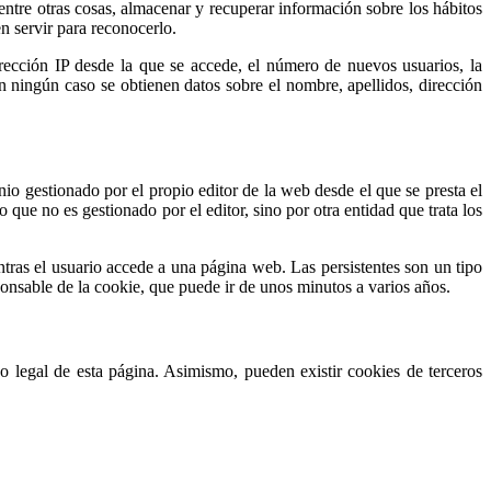
tre otras cosas, almacenar y recuperar información sobre los hábitos
n servir para reconocerlo.
irección IP desde la que se accede, el número de nuevos usuarios, la
 En ningún caso se obtienen datos sobre el nombre, apellidos, dirección
io gestionado por el propio editor de la web desde el que se presta el
 que no es gestionado por el editor, sino por otra entidad que trata los
tras el usuario accede a una página web. Las persistentes son un tipo
onsable de la cookie, que puede ir de unos minutos a varios años.
so legal de esta página. Asimismo, pueden existir cookies de terceros