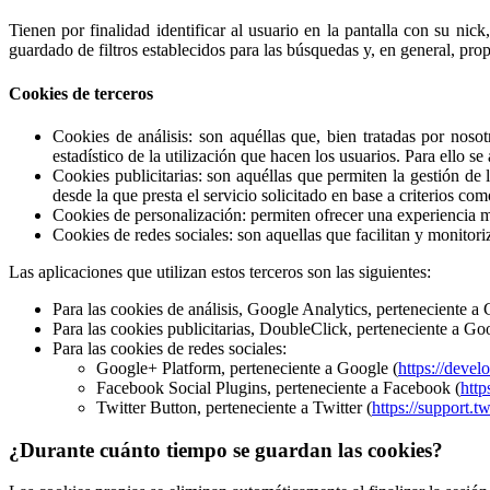
Tienen por finalidad identificar al usuario en la pantalla con su nick
guardado de filtros establecidos para las búsquedas y, en general, pro
Cookies de terceros
Cookies de análisis: son aquéllas que, bien tratadas por noso
estadístico de la utilización que hacen los usuarios. Para ello s
Cookies publicitarias: son aquéllas que permiten la gestión de 
desde la que presta el servicio solicitado en base a criterios co
Cookies de personalización: permiten ofrecer una experiencia má
Cookies de redes sociales: son aquellas que facilitan y monitori
Las aplicaciones que utilizan estos terceros son las siguientes:
Para las cookies de análisis, Google Analytics, perteneciente a 
Para las cookies publicitarias, DoubleClick, perteneciente a Go
Para las cookies de redes sociales:
Google+ Platform, perteneciente a Google (
https://deve
Facebook Social Plugins, perteneciente a Facebook (
http
Twitter Button, perteneciente a Twitter (
https://support.t
¿Durante cuánto tiempo se guardan las cookies?