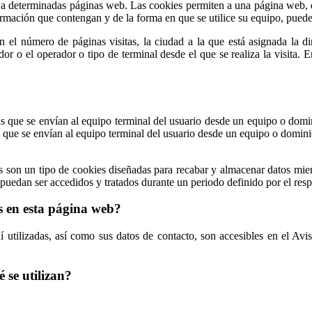
 a determinadas páginas web. Las cookies permiten a una página web, en
rmación que contengan y de la forma en que se utilice su equipo, puede
 el número de páginas visitas, la ciudad a la que está asignada la d
gador o el operador o tipo de terminal desde el que se realiza la visita.
s que se envían al equipo terminal del usuario desde un equipo o domin
s que se envían al equipo terminal del usuario desde un equipo o dominio
s son un tipo de cookies diseñadas para recabar y almacenar datos mien
puedan ser accedidos y tratados durante un periodo definido por el resp
es en esta página web?
uí utilizadas, así como sus datos de contacto, son accesibles en el Avi
 se utilizan?