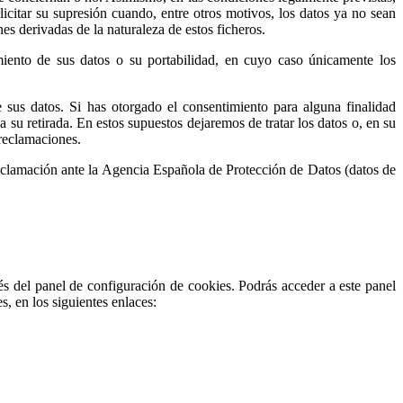
olicitar su supresión cuando, entre otros motivos, los datos ya no sean
es derivadas de la naturaleza de estos ficheros.
amiento de sus datos o su portabilidad, en cuyo caso únicamente los
e sus datos. Si has otorgado el consentimiento para alguna finalidad
a su retirada. En estos supuestos dejaremos de tratar los datos o, en su
 reclamaciones.
reclamación ante la Agencia Española de Protección de Datos (datos de
és del panel de configuración de cookies. Podrás acceder a este panel
, en los siguientes enlaces: