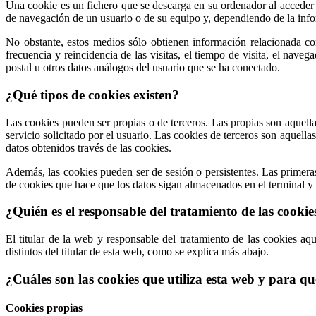
Una cookie es un fichero que se descarga en su ordenador al acceder
de navegación de un usuario o de su equipo y, dependiendo de la info
No obstante, estos medios sólo obtienen información relacionada con
frecuencia y reincidencia de las visitas, el tiempo de visita, el nave
postal u otros datos análogos del usuario que se ha conectado.
¿Qué tipos de cookies existen?
Las cookies pueden ser propias o de terceros. Las propias son aquella
servicio solicitado por el usuario. Las cookies de terceros son aquella
datos obtenidos través de las cookies.
Además, las cookies pueden ser de sesión o persistentes. Las primera
de cookies que hace que los datos sigan almacenados en el terminal y 
¿Quién es el responsable del tratamiento de las cooki
El titular de la web y responsable del tratamiento de las cookies aq
distintos del titular de esta web, como se explica más abajo.
¿Cuáles son las cookies que utiliza esta web y para qué
Cookies propias